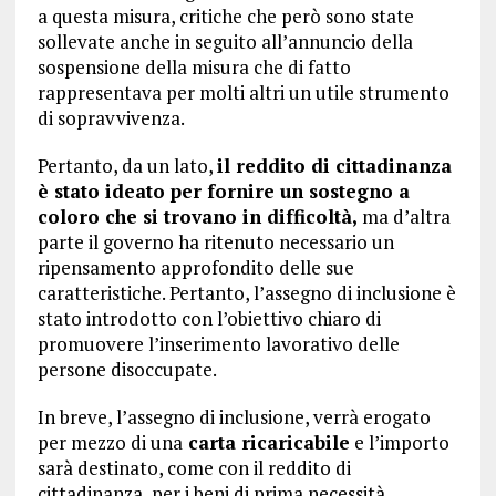
a questa misura, critiche che però sono state
sollevate anche in seguito all’annuncio della
sospensione della misura che di fatto
rappresentava per molti altri un utile strumento
di sopravvivenza.
Pertanto, da un lato,
il reddito di cittadinanza
è stato ideato per fornire un sostegno a
coloro che si trovano in difficoltà,
ma d’altra
parte il governo ha ritenuto necessario un
ripensamento approfondito delle sue
caratteristiche. Pertanto, l’assegno di inclusione è
stato introdotto con l’obiettivo chiaro di
promuovere l’inserimento lavorativo delle
persone disoccupate.
In breve, l’assegno di inclusione, verrà erogato
per mezzo di una
carta ricaricabile
e l’importo
sarà destinato, come con il reddito di
cittadinanza, per i beni di prima necessità.