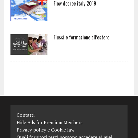
Flow decree italy 2019
Flussi e formazione all’estero
Contatti
Hide Ads for Premium Members
Privacy policy e Cookie law
Quali fornitori terzi possono accedere ai miei