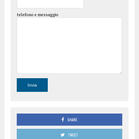
telefono e messaggio
SHARE
TWEET