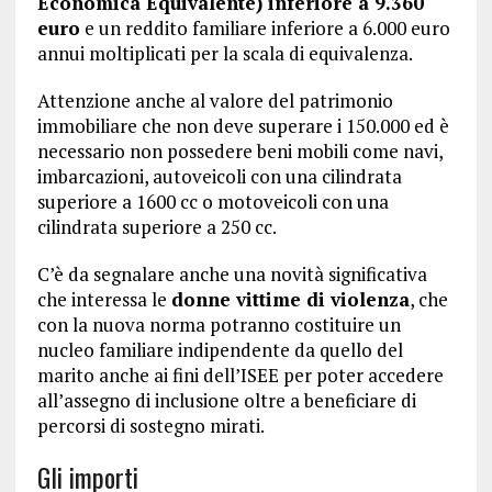
Economica Equivalente) inferiore a 9.360
euro
e un reddito familiare inferiore a 6.000 euro
annui moltiplicati per la scala di equivalenza.
Attenzione anche al valore del patrimonio
immobiliare che non deve superare i 150.000 ed è
necessario non possedere beni mobili come navi,
imbarcazioni, autoveicoli con una cilindrata
superiore a 1600 cc o motoveicoli con una
cilindrata superiore a 250 cc.
C’è da segnalare anche una novità significativa
che interessa le
donne vittime di violenza
, che
con la nuova norma potranno costituire un
nucleo familiare indipendente da quello del
marito anche ai fini dell’ISEE per poter accedere
all’assegno di inclusione oltre a beneficiare di
percorsi di sostegno mirati.
Gli importi