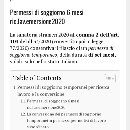
Permessi di soggiorno 6 mesi
ric.lav.emersione2020
La sanatoria stranieri 2020
al comma 2 dell’art.
103
del dl 34/2020 (convertito poi in legge
77/2020) consentiva il rilascio di un
permesso di
soggiorno temporaneo
, della durata
di sei mesi,
valido solo nello stato italiano.
Table of Contents
Permessi di soggiorno temporanei per ricerca
lavoro e la conversione
Permessi di soggiorno 6 mesi
ric.lav.emersione2020
La conversione dei permessi di soggiorno
temporanei in permessi per motivi di lavoro
subordinato