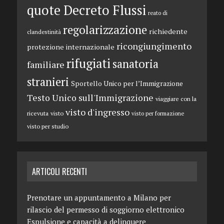
quote Decreto Flussi
reato di
regolarizzazione
richiedente
clandestinità
ricongiungimento
protezione internazionale
rifugiati
sanatoria
familiare
stranieri
Sportello Unico per l’Immigrazione
Testo Unico sull'Immigrazione
viaggiare con la
visto d'ingresso
ricevuta
visto
visto per formazione
visto per studio
ARTICOLI RECENTI
Prenotare un appuntamento a Milano per
rilascio del permesso di soggiorno elettronico
Espulsione e capacità a delinquere