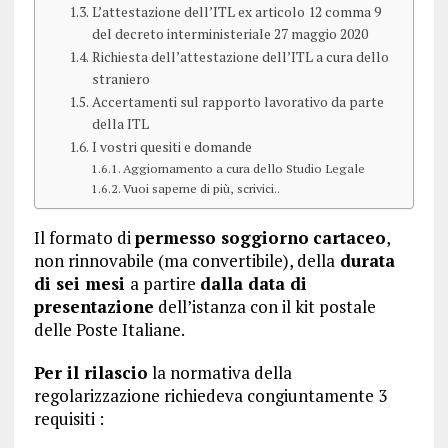
L’attestazione dell’ITL ex articolo 12 comma 9
del decreto interministeriale 27 maggio 2020
Richiesta dell’attestazione dell’ITL a cura dello
straniero
Accertamenti sul rapporto lavorativo da parte
della ITL
I vostri quesiti e domande
Aggiornamento a cura dello Studio Legale
Vuoi saperne di più, scrivici..
Il formato di
permesso soggiorno
cartaceo
,
non rinnovabile (ma convertibile), della
durata
di sei mesi
a partire
dalla data di
presentazione
dell’istanza con il kit postale
delle Poste Italiane.
Per il rilascio
la normativa della
regolarizzazione richiedeva congiuntamente 3
requisiti :