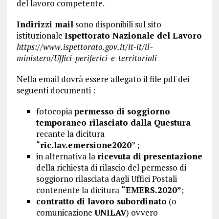
del lavoro competente.
Indirizzi mail
sono disponibili sul sito
istituzionale
Ispettorato Nazionale del Lavoro
https://www.ispettorato.gov.it/it-it/il-
ministero/Uffici-periferici-e-territoriali
Nella email dovrà essere allegato il file pdf dei
seguenti documenti :
fotocopia
permesso di soggiorno
temporaneo rilasciato dalla Questura
recante la dicitura
“
ric.lav.emersione2020
” ;
in alternativa la
ricevuta di presentazione
della richiesta di rilascio del permesso di
soggiorno rilasciata dagli Uffici Postali
contenente la dicitura
“EMERS.2020”
;
contratto di lavoro subordinato
(o
comunicazione
UNILAV
) ovvero