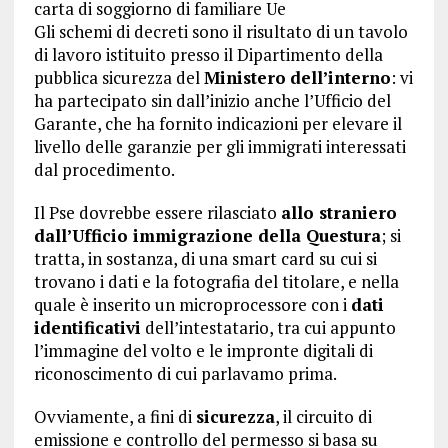
carta di soggiorno di familiare Ue
Gli schemi di decreti sono il risultato di un tavolo
di lavoro istituito presso il Dipartimento della
pubblica sicurezza del
Ministero
dell’interno
: vi
ha partecipato sin dall’inizio anche l’Ufficio del
Garante, che ha fornito indicazioni per elevare il
livello delle garanzie per gli immigrati interessati
dal procedimento.
Il Pse dovrebbe essere rilasciato
allo straniero
dall’Ufficio immigrazione della Questura
; si
tratta, in sostanza, di una smart card su cui si
trovano i dati e la fotografia del titolare, e nella
quale è inserito un microprocessore con i
dati
identificativi
dell’intestatario, tra cui appunto
l’immagine del volto e le impronte digitali di
riconoscimento di cui parlavamo prima.
Ovviamente, a fini di
sicurezza
, il circuito di
emissione e controllo del permesso si basa su