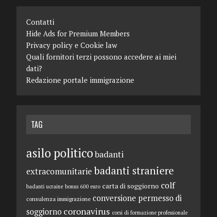
Contatti
Hide Ads for Premium Members
Privacy policy e Cookie law
Quali fornitori terzi possono accedere ai miei
dati?
Redazione portale immigrazione
TAG
asilo politico
badanti
badanti straniere
extracomunitarie
colf
carta di soggiorno
badanti ucraine
bonus 600 euro
conversione permesso di
consulenza immigrazione
coronavirus
soggiorno
corsi di formazione professionale