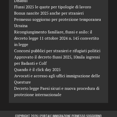
Disabili
Flussi 2025 le quote per tipologie di lavoro
Bonus nascite 2025 anche per stranieri
Permesso soggiorno per protezione temporanea
Ucraina
Ricongiungimento familiare, flussi e asilo: il
decreto legge 11 ottobre 2024 n. 145 convertito
in legge
Concorsi pubblici per stranieri e rifugiati politici
Approvato il decreto flussi 2025, 10mila ingressi
per Badanti e Colf
Quando è il click day 2025
Avvocati e accesso agli uffici immigrazione delle
Questure
Decreto legge Paesi sicuri e nuova procedura di
protezione internazionale
COPYRIGHT 2026 |
PORTALE IMMIGRAZIONE PERMESSO SOGGIORNO