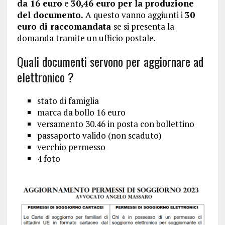
da 16 euro
e
30,46 euro per la produzione
del documento.
A questo vanno aggiunti i
30
euro di raccomandata
se si presenta la
domanda tramite un ufficio postale.
Quali documenti servono per aggiornare ad
elettronico ?
stato di famiglia
marca da bollo 16 euro
versamento 30.46 in posta con bollettino
passaporto valido (non scaduto)
vecchio permesso
4 foto