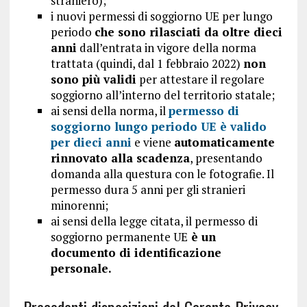
straniero);
i nuovi permessi di soggiorno UE per lungo
periodo
che sono rilasciati da oltre dieci
anni
dall’entrata in vigore della norma
trattata (quindi, dal 1 febbraio 2022)
non
sono più validi
per attestare il regolare
soggiorno all’interno del territorio statale;
ai sensi della norma, il
permesso di
soggiorno lungo periodo UE è valido
per dieci anni
e viene
automaticamente
rinnovato alla scadenza
, presentando
domanda alla questura con le fotografie. Il
permesso dura 5 anni per gli stranieri
minorenni;
ai sensi della legge citata, il permesso di
soggiorno permanente UE
è un
documento di identificazione
personale.
Precedenti disposizioni del Garante Privacy