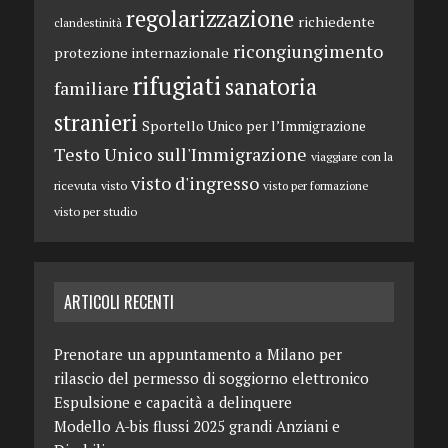
regolarizzazione
richiedente
clandestinità
ricongiungimento
protezione internazionale
rifugiati
sanatoria
familiare
stranieri
Sportello Unico per l’Immigrazione
Testo Unico sull'Immigrazione
viaggiare con la
visto d'ingresso
ricevuta
visto
visto per formazione
visto per studio
ARTICOLI RECENTI
Prenotare un appuntamento a Milano per
rilascio del permesso di soggiorno elettronico
Espulsione e capacità a delinquere
Modello A-bis flussi 2025 grandi Anziani e