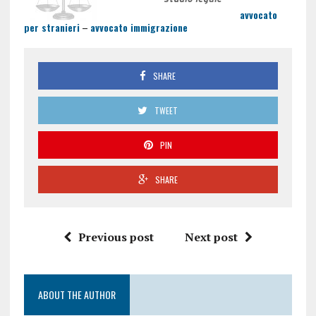
avvocato
per stranieri
–
avvocato immigrazione
SHARE
TWEET
PIN
SHARE
Previous post
Next post
ABOUT THE AUTHOR