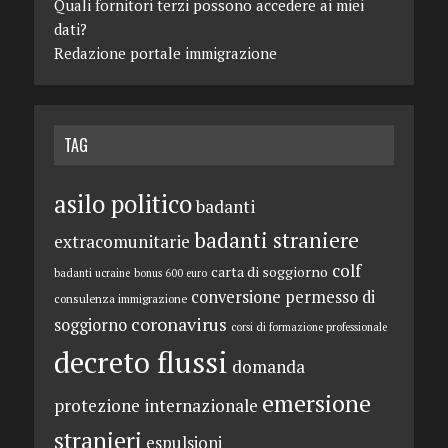
Quali fornitori terzi possono accedere ai miei
dati?
Redazione portale immigrazione
TAG
asilo politico
badanti
badanti straniere
extracomunitarie
colf
carta di soggiorno
badanti ucraine
bonus 600 euro
conversione permesso di
consulenza immigrazione
coronavirus
soggiorno
corsi di formazione professionale
decreto flussi
domanda
emersione
protezione internazionale
stranieri
espulsioni