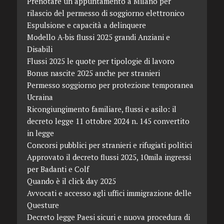
Prenotare un appuntamento a Milano per
rilascio del permesso di soggiorno elettronico
Espulsione e capacità a delinquere
Modello A-bis flussi 2025 grandi Anziani e
Disabili
Flussi 2025 le quote per tipologie di lavoro
Bonus nascite 2025 anche per stranieri
Permesso soggiorno per protezione temporanea
Ucraina
Ricongiungimento familiare, flussi e asilo: il
decreto legge 11 ottobre 2024 n. 145 convertito
in legge
Concorsi pubblici per stranieri e rifugiati politici
Approvato il decreto flussi 2025, 10mila ingressi
per Badanti e Colf
Quando è il click day 2025
Avvocati e accesso agli uffici immigrazione delle
Questure
Decreto legge Paesi sicuri e nuova procedura di