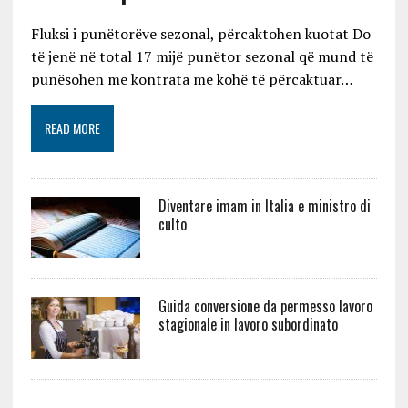
Fluksi i punëtorëve sezonal, përcaktohen kuotat Do
të jenë në total 17 mijë punëtor sezonal që mund të
punësohen me kontrata me kohë të përcaktuar…
READ MORE
Diventare imam in Italia e ministro di
culto
Guida conversione da permesso lavoro
stagionale in lavoro subordinato