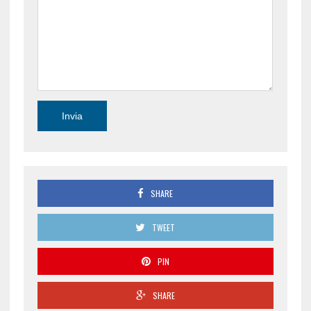
SHARE
TWEET
PIN
SHARE