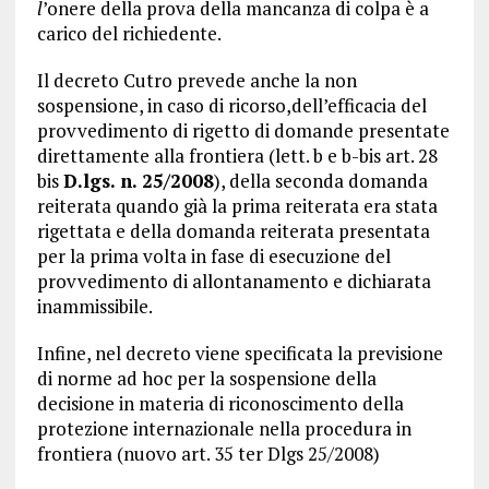
l
’onere della prova della mancanza di colpa è a
carico del richiedente.
Il decreto Cutro prevede anche la non
sospensione, in caso di ricorso,dell’efficacia del
provvedimento di rigetto di domande presentate
direttamente alla frontiera (lett. b e b-bis art. 28
bis
D.lgs. n. 25/2008
), della seconda domanda
reiterata quando già la prima reiterata era stata
rigettata e della domanda reiterata presentata
per la prima volta in fase di esecuzione del
provvedimento di allontanamento e dichiarata
inammissibile.
Infine, nel decreto viene specificata la previsione
di norme ad hoc per la sospensione della
decisione in materia di riconoscimento della
protezione internazionale nella procedura in
frontiera (nuovo art. 35 ter Dlgs 25/2008)