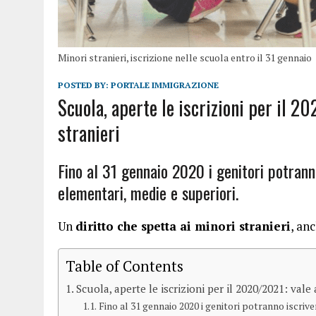
Minori stranieri, iscrizione nelle scuola entro il 31 gennaio
POSTED BY:
PORTALE IMMIGRAZIONE
Scuola, aperte le iscrizioni per il 2
stranieri
Fino al 31 gennaio 2020 i genitori potranno 
elementari, medie e superiori.
Un
diritto che spetta ai minori stranieri
, an
Table of Contents
Scuola, aperte le iscrizioni per il 2020/2021: vale
Fino al 31 gennaio 2020 i genitori potranno iscriver