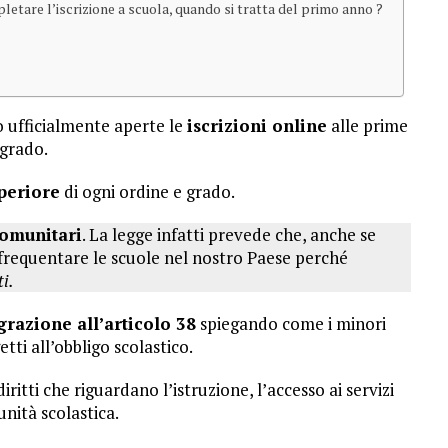
letare l’iscrizione a scuola, quando si tratta del primo anno ?
 ufficialmente aperte le
iscrizioni online
alle prime
 grado.
periore
di ogni ordine e grado.
comunitari
. La legge infatti prevede che, anche se
requentare le scuole nel nostro Paese perché
ti.
razione all’articolo 38
spiegando come i minori
etti all’obbligo scolastico.
iritti che riguardano l’istruzione, l’accesso ai servizi
unità scolastica.