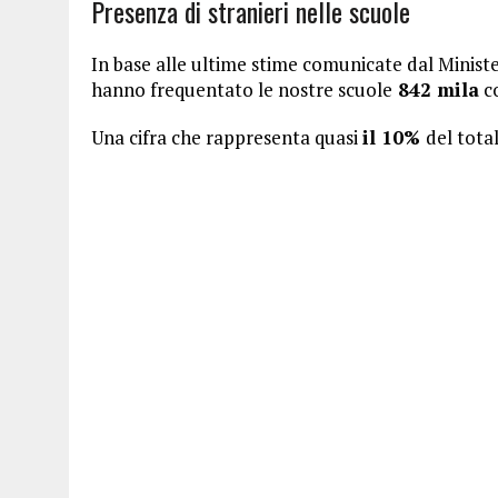
Presenza di stranieri nelle scuole
In base alle ultime stime comunicate dal Ministe
hanno frequentato le nostre scuole
842 mila
co
Una cifra che rappresenta quasi
il 10%
del total