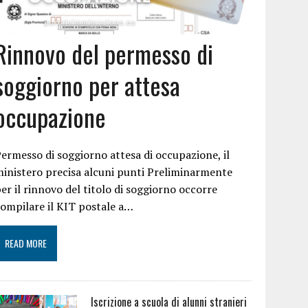
Rinnovo del permesso di
soggiorno per attesa
occupazione
ermesso di soggiorno attesa di occupazione, il
inistero precisa alcuni punti Preliminarmente
er il rinnovo del titolo di soggiorno occorre
ompilare il KIT postale a…
READ MORE
Iscrizione a scuola di alunni stranieri