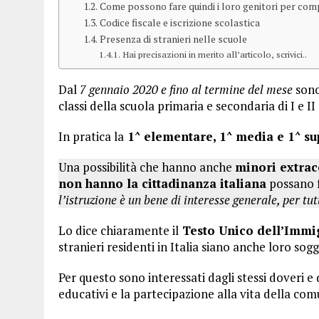
Come possono fare quindi i loro genitori per comp
Codice fiscale e iscrizione scolastica
Presenza di stranieri nelle scuole
Hai precisazioni in merito all’articolo, scrivici..
Dal
7 gennaio 2020 e fino al termine del mese
sono
classi della scuola primaria e secondaria di I e II
In pratica la
1^ elementare, 1^ media e 1^ su
Una possibilità che hanno anche
minori extra
non hanno la cittadinanza italiana
possano f
l’istruzione è un bene di interesse generale, per tut
Lo dice chiaramente il
Testo Unico dell’Immig
stranieri residenti in Italia siano anche loro sogg
Per questo sono interessati dagli stessi doveri e d
educativi e la partecipazione alla vita della com