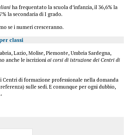
liani
ha frequentato la scuola d’infanzia, il 36,6% la
,7% la secondaria di I grado.
emo se i numeri cresceranno.
per classi
abria, Lazio, Molise, Piemonte, Umbria Sardegna,
no anche le iscrizioni
ai corsi di istruzione dei Centri di
er i Centri di formazione professionale nella domanda
 preferenza) sulle sedi. E comunque per ogni dubbio,
.