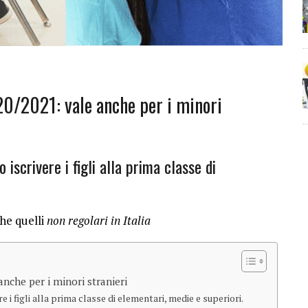
020/2021: vale anche per i minori
iscrivere i figli alla prima classe di
che quelli
non regolari in Italia
 anche per i minori stranieri
e i figli alla prima classe di elementari, medie e superiori.