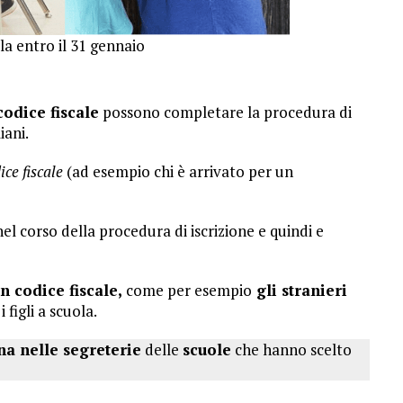
ola entro il 31 gennaio
codice fiscale
possono completare la procedura di
iani.
ce fiscale
(ad esempio chi è arrivato per un
el corso della procedura di iscrizione e quindi e
n codice fiscale,
come per esempio
gli stranieri
figli a scuola.
na nelle segreterie
delle
scuole
che hanno scelto