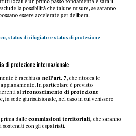
ituti locali e un primo passo fondamentale sarà il
sclude la possibilità che talune misure, se saranno
 possano essere accelerate per delibera.
ico, status di rifugiato e status di protezione
ria di protezione internazionale
nente è racchiusa
nell’art. 7
, che ritocca le
 appianamento. In particolare è previsto
inerenti al
riconoscimento di protezione
in sede giurisdizionale, nel caso in cui venissero
 prima dalle
commissioni territoriali,
che saranno
 sostenuti con gli espatriati.