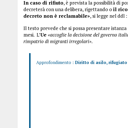
In caso di rifiuto
, è prevista la possibilità di p
decreterà con una delibera, rigettando o
il ric
decreto non è reclamabile»
, si legge nel ddl :
Il testo prevede che si possa presentare istanza
mesi. L’
Ue
«accoglie la decisione del governo itali
rimpatrio di migranti irregolari»
.
Approfondimento :
Diritto di asilo, rifugiat