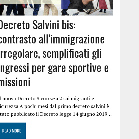
Decreto Salvini bis:
contrasto all’immigrazione
irregolare, semplificati gli
ingressi per gare sportive e
missioni
l nuovo Decreto Sicurezza 2 sui migranti e
icurezza A pochi mesi dal primo decreto salvini è
tato pubblicato il Decreto legge 14 giugno 2019…
READ MORE