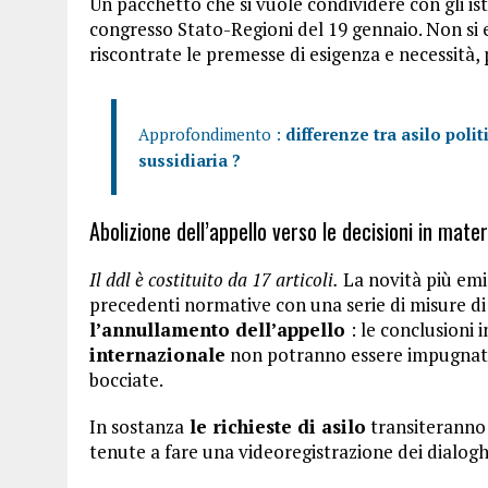
Un pacchetto che si vuole condividere con gli ist
congresso Stato-Regioni del 19 gennaio. Non si e
riscontrate le premesse di esigenza e necessità,
Approfondimento :
differenze tra asilo polit
sussidiaria ?
Abolizione dell’appello verso le decisioni in mate
Il ddl è costituito da 17 articoli.
La novità più emi
precedenti normative con una serie di misure di
l’annullamento dell’appello
: le conclusioni 
internazionale
non potranno essere impugnate, 
bocciate.
In sostanza
le richieste di asilo
transiteranno
tenute a fare una videoregistrazione dei dialoghi