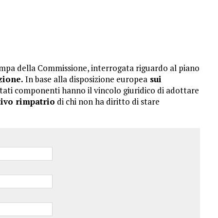
pa della Commissione, interrogata riguardo al piano
zione.
In base alla disposizione europea
sui
tati componenti hanno il vincolo giuridico di adottare
tivo rimpatrio
di chi non ha diritto di stare