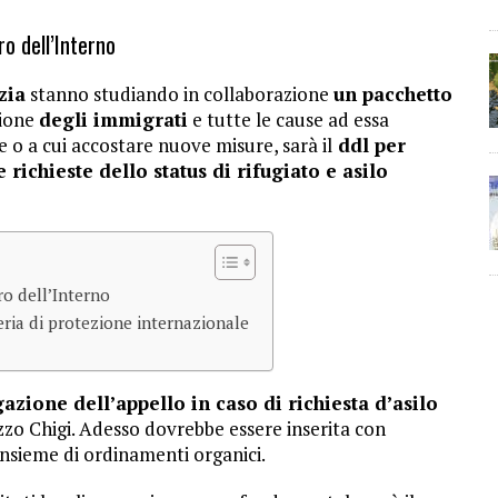
ro dell’Interno
zia
stanno studiando in collaborazione
un pacchetto
zione
degli immigrati
e tutte le cause ad essa
e o a cui accostare nuove misure, sarà il
ddl per
e richieste dello status di rifugiato e asilo
ro dell’Interno
eria di protezione internazionale
gazione dell’appello in caso di richiesta d’asilo
azzo Chigi. Adesso dovrebbe essere inserita con
insieme di ordinamenti organici.