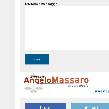
telefono e messaggio
avvocato 
SHARE
TWEET