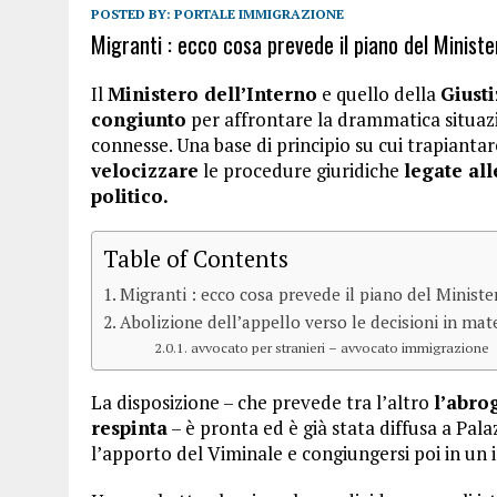
POSTED BY:
PORTALE IMMIGRAZIONE
Migranti : ecco cosa prevede il piano del Ministe
Il
Ministero dell’Interno
e quello della
Giusti
congiunto
per affrontare la drammatica situa
connesse. Una base di principio su cui trapiantar
velocizzare
le procedure giuridiche
legate all
politico.
Table of Contents
Migranti : ecco cosa prevede il piano del Ministe
Abolizione dell’appello verso le decisioni in mat
avvocato per stranieri – avvocato immigrazione
La disposizione – che prevede tra l’altro
l’abro
respinta
– è pronta ed è già stata diffusa a Pal
l’apporto del Viminale e congiungersi poi in un 