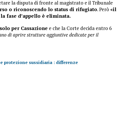
ortare la disputa di fronte al magistrato e il Tribunale
orso o riconoscendo lo status di rifugiato
. Però
«il
la fase d’appello è eliminata.
solo per Cassazione
e che la Corte decida entro 6
ano di aprire strutture aggiuntive dedicate per il
o e protezione sussidiaria : differenze