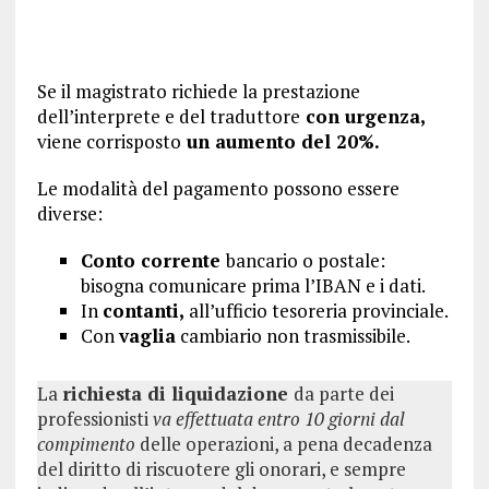
Se il magistrato richiede la prestazione
dell’interprete e del traduttore
con urgenza,
viene corrisposto
un aumento del 20%.
Le modalità del pagamento possono essere
diverse:
Conto corrente
bancario o postale:
bisogna comunicare prima l’IBAN e i dati.
In
contanti,
all’ufficio tesoreria provinciale.
Con
vaglia
cambiario non trasmissibile.
La
richiesta di liquidazione
da parte dei
professionisti
va effettuata entro 10 giorni dal
compimento
delle operazioni, a pena decadenza
del diritto di riscuotere gli onorari, e sempre