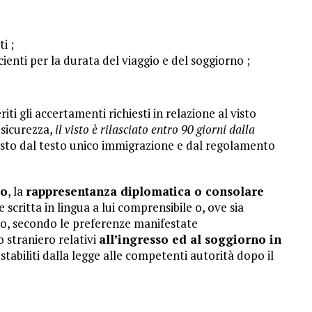
i ;
cienti per la durata del viaggio e del soggiorno ;
i gli accertamenti richiesti in relazione al visto
 sicurezza,
il visto è rilasciato entro 90 giorni dalla
sto dal testo unico immigrazione e dal regolamento
so
, la
rappresentanza diplomatica o consolare
scritta in lingua a lui comprensibile o, ove sia
abo, secondo le preferenze manifestate
lo straniero relativi
all’ingresso ed al soggiorno in
stabiliti dalla legge alle competenti autorità dopo il