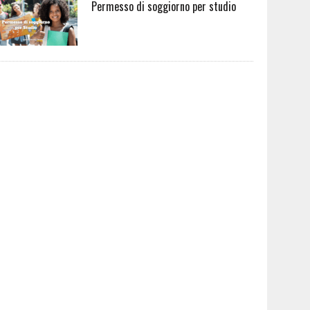
Permesso di soggiorno per studio