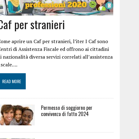
Caf per stranieri
ome aprire un Caf per stranieri, l’iter I Caf sono
entri di Assistenza Fiscale ed offrono ai cittadini
i nazionalità diversa servizi correlati all’assistenza
iscale….
READ MORE
Permesso di soggiorno per
convivenza di fatto 2024