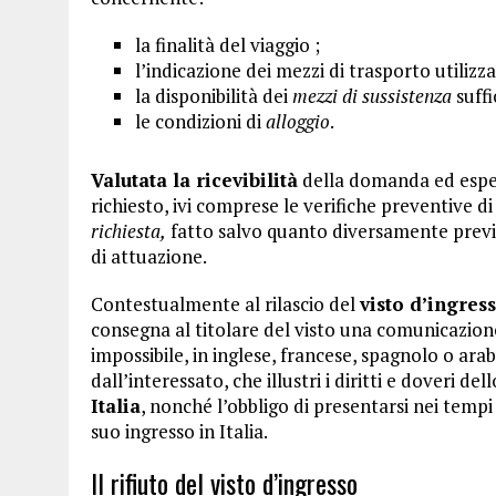
la finalità del viaggio ;
l’indicazione dei mezzi di trasporto utilizzat
la disponibilità dei
mezzi di sussistenza
suffi
le condizioni di
alloggio
.
Valutata la ricevibilità
della domanda ed esperit
richiesto, ivi comprese le verifiche preventive di
richiesta,
fatto salvo quanto diversamente previ
di attuazione.
Contestualmente al rilascio del
visto d’ingres
consegna al titolare del visto una comunicazione 
impossibile, in inglese, francese, spagnolo o ar
dall’interessato, che illustri i diritti e doveri del
Italia
, nonché l’obbligo di presentarsi nei tempi 
suo ingresso in Italia.
Il rifiuto del visto d’ingresso