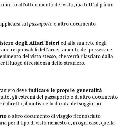
i diritto all’ottenimento del visto, ma tutt’al più un
applicarsi sul
passaporto
o altro documento
stero degli Affari Esteri
ed alla sua rete degli
estano responsabili dell’accertamento del possesso e
tenimento del visto stesso, che verrà rilasciato dalla
il luogo di residenza dello straniero.
traniero deve
indicare le proprie generalità
eguito, gli estremi del passaporto o di altro documento
e è diretto, il motivo e la durata del soggiorno.
rto
o altro documento di viaggio riconosciuto
per il tipo di visto richiesto e, in ogni caso, quella