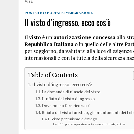
Visa
POSTED BY:
PORTALE IMMIGRAZIONE
Il visto d’ingresso, ecco cos’è
Il
visto
è un’
autorizzazione concessa
allo st
Repubblica Italiana
o in quello delle altre Part
per soggiorno, da valutarsi alla luce di esigenz
internazionali e con la tutela della sicurezza na
Table of Contents
Il visto d’ingresso, ecco cos’è
La domanda di rilascio del visto
Il rifiuto del visto d’ingresso
Dove posso fare ricorso ?
Rifiuto del visto turistico, gli orientamenti dei tri
Visto per turismo e diniego
pratiche per stranieri – avvocato immigrazione