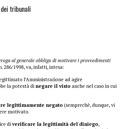
 dei tribunali
eroga al generale obbligo di motivare i provvedimenti
n. 286/1998, va, infatti, intesa:
egittimato l’Amministrazione ad agire
bbe la potestà di
negare il visto
anche nel caso in cui
ere legittimamente negato
(semprechè, dunque, vi
sere motivato.
ice di
verificare la legittimità del diniego
,