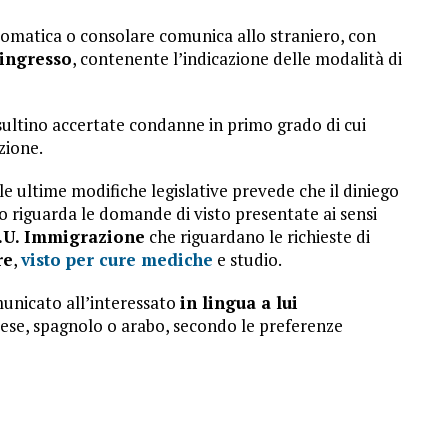
iplomatica o consolare comunica allo straniero, con
 ingresso
, contenente l’indicazione delle modalità di
ultino accertate condanne in primo grado di cui
zione.
lle ultime modifiche legislative prevede che il diniego
o riguarda le domande di visto presentate ai sensi
.U. Immigrazione
che riguardano le richieste di
re
,
visto per cure mediche
e studio.
unicato all’interessato
in lingua a lui
cese, spagnolo o arabo, secondo le preferenze