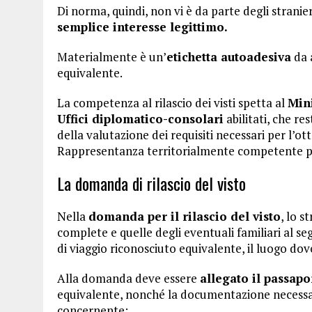
Di norma, quindi, non vi è da parte degli stranier
semplice interesse legittimo.
Materialmente è un’
etichetta autoadesiva
da 
equivalente.
La competenza al rilascio dei visti spetta al
Mini
Uffici diplomatico-consolari
abilitati, che r
della valutazione dei requisiti necessari per l’ot
Rappresentanza territorialmente competente per 
La domanda di rilascio del visto
Nella
domanda per il rilascio del visto
, lo s
complete e quelle degli eventuali familiari al s
di viaggio riconosciuto equivalente, il luogo dov
Alla domanda deve essere
allegato il passapo
equivalente, nonché la documentazione necessaria 
concernente: