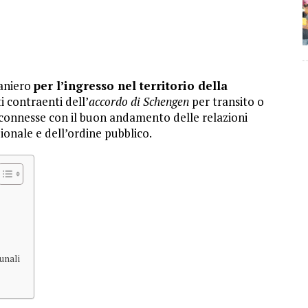
raniero
per l’ingresso nel territorio della
i contraenti dell’
accordo di Schengen
per transito o
e connesse con il buon andamento delle relazioni
zionale e dell’ordine pubblico.
bunali