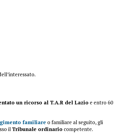
ell’interessato.
sentato un ricorso al T.A.R del Lazio
e entro 60
ngimento familiare
o familiare al seguito, gli
sso il
Tribunale ordinario
competente.