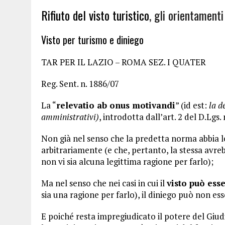
Rifiuto del visto turistico
, gli orientamenti
Visto per turismo e diniego
TAR PER IL LAZIO – ROMA SEZ. I QUATER
Reg. Sent. n. 1886/07
La “
relevatio ab onus motivandi
” (id est:
la d
amministrativi)
, introdotta dall’art. 2 del D.Lgs. 
Non già nel senso che la predetta norma abbia l
arbitrariamente (e che, pertanto, la stessa avre
non vi sia alcuna legittima ragione per farlo);
Ma nel senso che nei casi in cui il
visto può ess
sia una ragione per farlo), il diniego può non es
E poiché resta impregiudicato il potere del Giud