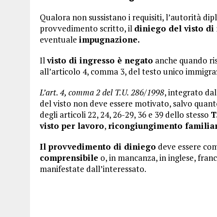
Qualora non sussistano i requisiti, l’autorità d
provvedimento scritto, il
diniego del visto di
eventuale
impugnazione.
Il
visto di ingresso è negato
anche quando ris
all’articolo 4, comma 3, del testo unico immigra
L’art. 4, comma 2 del T.U. 286/1998
, integrato da
del visto non deve essere motivato, salvo quant
degli articoli 22, 24, 26-29, 36 e 39 dello stesso
T
visto per lavoro
,
ricongiungimento familia
Il provvedimento di diniego
deve essere com
comprensibile
o, in mancanza, in inglese, fran
manifestate dall’interessato.