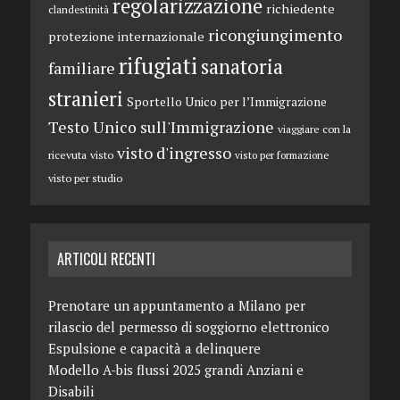
regolarizzazione
richiedente
clandestinità
ricongiungimento
protezione internazionale
rifugiati
sanatoria
familiare
stranieri
Sportello Unico per l’Immigrazione
Testo Unico sull'Immigrazione
viaggiare con la
visto d'ingresso
ricevuta
visto
visto per formazione
visto per studio
ARTICOLI RECENTI
Prenotare un appuntamento a Milano per
rilascio del permesso di soggiorno elettronico
Espulsione e capacità a delinquere
Modello A-bis flussi 2025 grandi Anziani e
Disabili