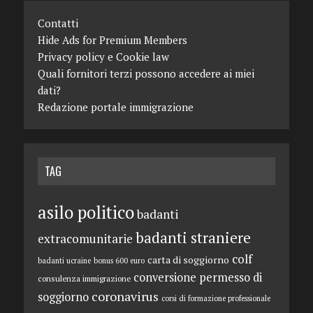
Contatti
Hide Ads for Premium Members
Privacy policy e Cookie law
Quali fornitori terzi possono accedere ai miei
dati?
Redazione portale immigrazione
TAG
asilo politico
badanti
badanti straniere
extracomunitarie
colf
carta di soggiorno
badanti ucraine
bonus 600 euro
conversione permesso di
consulenza immigrazione
coronavirus
soggiorno
corsi di formazione professionale