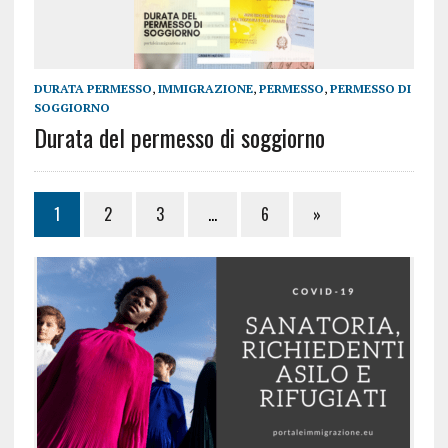
DURATA PERMESSO
,
IMMIGRAZIONE
,
PERMESSO
,
PERMESSO DI
SOGGIORNO
Durata del permesso di soggiorno
1
2
3
…
6
»