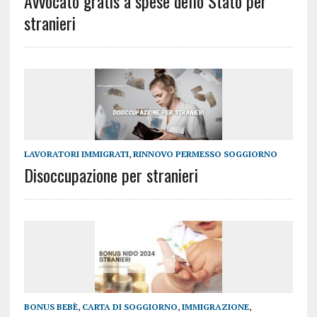
Avvocato gratis a spese dello Stato per
stranieri
LAVORATORI IMMIGRATI
,
RINNOVO PERMESSO SOGGIORNO
Disoccupazione per stranieri
BONUS BEBÈ
,
CARTA DI SOGGIORNO
,
IMMIGRAZIONE
,