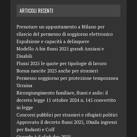
ARTICOLI RECENTI
Prenotare un appuntamento a Milano per
rilascio del permesso di soggiorno elettronico
Espulsione e capacità a delinquere
Modello A-bis flussi 2025 grandi Anziani e
Disabili
Flussi 2025 le quote per tipologie di lavoro
Bonus nascite 2025 anche per stranieri
Permesso soggiorno per protezione temporanea
Ucraina
Ricongiungimento familiare, flussi e asilo: il
decreto legge 11 ottobre 2024 n. 145 convertito
in legge
Concorsi pubblici per stranieri e rifugiati politici
Approvato il decreto flussi 2025, 10mila ingressi
per Badanti e Colf
Quando è il click day 2025