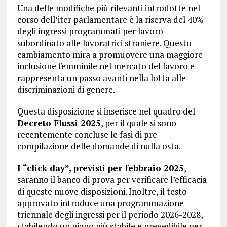
Una delle modifiche più rilevanti introdotte nel
corso dell’iter parlamentare è la riserva del 40%
degli ingressi programmati per lavoro
subordinato alle lavoratrici straniere. Questo
cambiamento mira a promuovere una maggiore
inclusione femminile nel mercato del lavoro e
rappresenta un passo avanti nella lotta alle
discriminazioni di genere.
Questa disposizione si inserisce nel quadro del
Decreto Flussi 2025
, per il quale si sono
recentemente concluse le fasi di pre
compilazione delle domande di nulla osta.
I “click day”, previsti per febbraio 2025
,
saranno il banco di prova per verificare l’efficacia
di queste nuove disposizioni. Inoltre, il testo
approvato introduce una programmazione
triennale degli ingressi per il periodo 2026-2028,
stabilendo un piano più stabile e prevedibile per