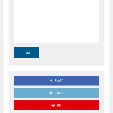
SHARE
TWEET
PIN