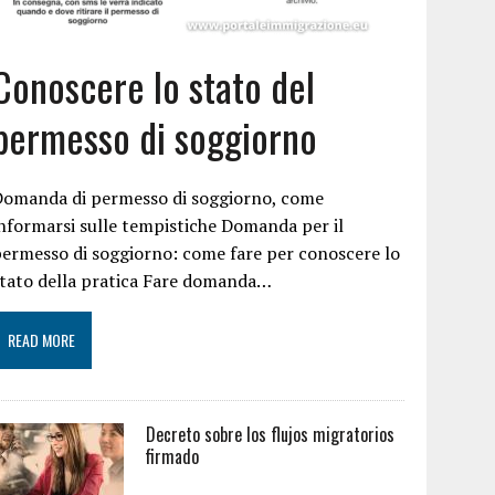
Conoscere lo stato del
permesso di soggiorno
Domanda di permesso di soggiorno, come
nformarsi sulle tempistiche Domanda per il
ermesso di soggiorno: come fare per conoscere lo
tato della pratica Fare domanda…
READ MORE
Decreto sobre los flujos migratorios
firmado