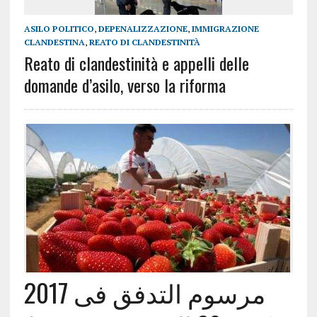
ASILO POLITICO
,
DEPENALIZZAZIONE
,
IMMIGRAZIONE
CLANDESTINA
,
REATO DI CLANDESTINITÀ
Reato di clandestinità e appelli delle
domande d’asilo, verso la riforma
مرسوم التدفق فى 2017