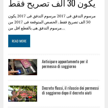
يكون 30 الف تصريح فقط
مرسوم التدفق فى 2017 مرسوم التدفق فى 2017 يكون
30 الف تصريح فقط . الحصص المتوقعة فى 2017 من
مرسوم التدفق هى بالقطع اقل من…
READ MORE
Anticipare appuntamento per il
permesso di soggiorno
Decreto flussi, il rilascio dei permessi
di soggiorno dopo il decreto aiuti