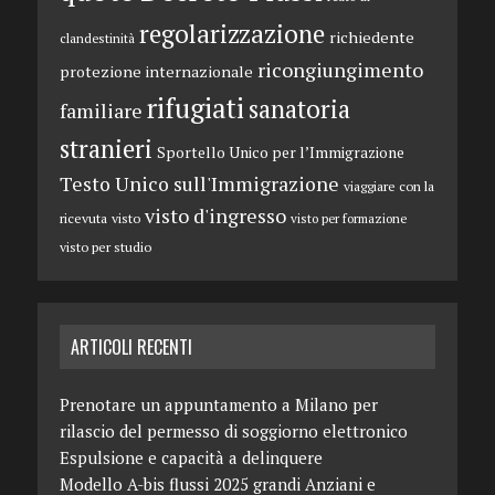
regolarizzazione
richiedente
clandestinità
ricongiungimento
protezione internazionale
rifugiati
sanatoria
familiare
stranieri
Sportello Unico per l’Immigrazione
Testo Unico sull'Immigrazione
viaggiare con la
visto d'ingresso
ricevuta
visto
visto per formazione
visto per studio
ARTICOLI RECENTI
Prenotare un appuntamento a Milano per
rilascio del permesso di soggiorno elettronico
Espulsione e capacità a delinquere
Modello A-bis flussi 2025 grandi Anziani e