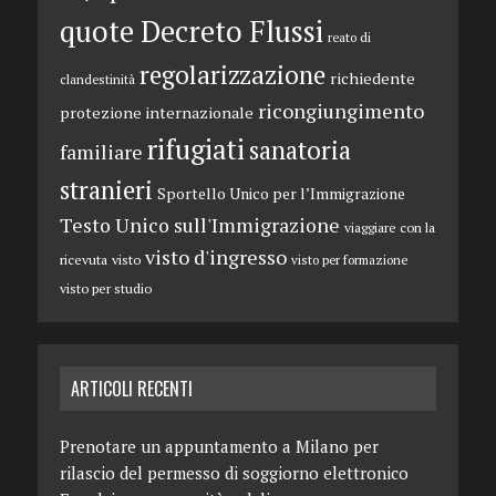
quote Decreto Flussi
reato di
regolarizzazione
richiedente
clandestinità
ricongiungimento
protezione internazionale
rifugiati
sanatoria
familiare
stranieri
Sportello Unico per l’Immigrazione
Testo Unico sull'Immigrazione
viaggiare con la
visto d'ingresso
ricevuta
visto
visto per formazione
visto per studio
ARTICOLI RECENTI
Prenotare un appuntamento a Milano per
rilascio del permesso di soggiorno elettronico