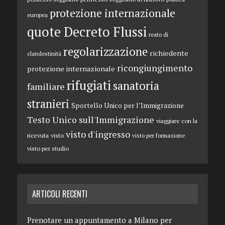
protezione internazionale
europea
quote Decreto Flussi
reato di
regolarizzazione
richiedente
clandestinità
ricongiungimento
protezione internazionale
rifugiati
sanatoria
familiare
stranieri
Sportello Unico per l’Immigrazione
Testo Unico sull'Immigrazione
viaggiare con la
visto d'ingresso
ricevuta
visto
visto per formazione
visto per studio
ARTICOLI RECENTI
Prenotare un appuntamento a Milano per