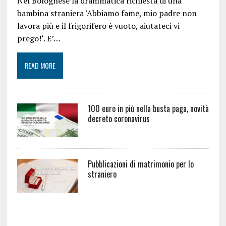
Nel Bolognese la drammatica richiesta di una
bambina straniera ‘Abbiamo fame, mio padre non
lavora più e il frigorifero è vuoto, aiutateci vi
prego!‘. E’…
READ MORE
100 euro in più nella busta paga, novità
decreto coronavirus
Pubblicazioni di matrimonio per lo
straniero