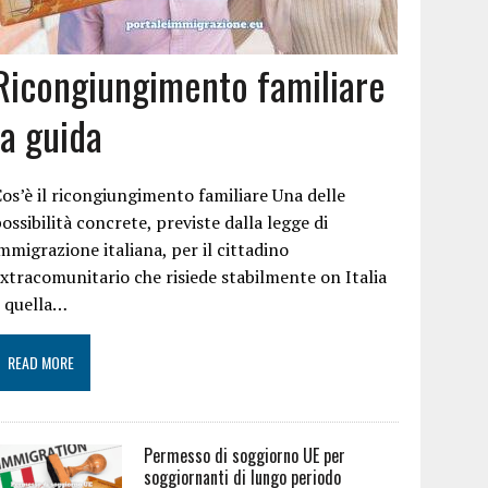
Ricongiungimento familiare
la guida
os’è il ricongiungimento familiare Una delle
ossibilità concrete, previste dalla legge di
mmigrazione italiana, per il cittadino
xtracomunitario che risiede stabilmente on Italia
è quella…
READ MORE
Permesso di soggiorno UE per
soggiornanti di lungo periodo