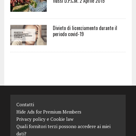
flussi D.P.C.M. 2 Aprile 2015
Divieto di licenziamento durante il
periodo covid-19
Contatti
Hide Ads for Premium Members
Privacy policy e Cookie law
Quali fornitori terzi possono accedere ai miei
dati?