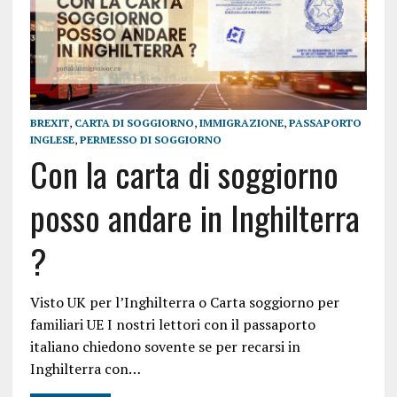
BREXIT
,
CARTA DI SOGGIORNO
,
IMMIGRAZIONE
,
PASSAPORTO
INGLESE
,
PERMESSO DI SOGGIORNO
Con la carta di soggiorno
posso andare in Inghilterra
?
Visto UK per l’Inghilterra o Carta soggiorno per
familiari UE I nostri lettori con il passaporto
italiano chiedono sovente se per recarsi in
Inghilterra con…