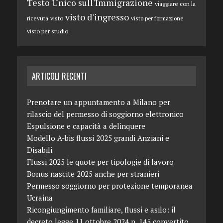
Testo Unico sull'Immigrazione
viaggiare con la
visto d'ingresso
ricevuta
visto
visto per formazione
visto per studio
ARTICOLI RECENTI
Prenotare un appuntamento a Milano per
rilascio del permesso di soggiorno elettronico
Espulsione e capacità a delinquere
Modello A-bis flussi 2025 grandi Anziani e
Disabili
Flussi 2025 le quote per tipologie di lavoro
Bonus nascite 2025 anche per stranieri
Permesso soggiorno per protezione temporanea
Ucraina
Ricongiungimento familiare, flussi e asilo: il
decreto legge 11 ottobre 2024 n. 145 convertito