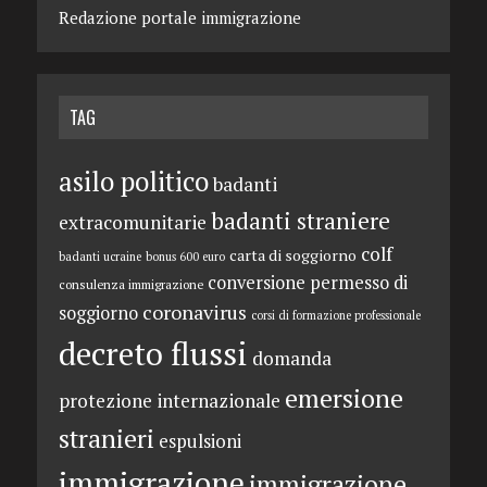
Redazione portale immigrazione
TAG
asilo politico
badanti
badanti straniere
extracomunitarie
colf
carta di soggiorno
badanti ucraine
bonus 600 euro
conversione permesso di
consulenza immigrazione
coronavirus
soggiorno
corsi di formazione professionale
decreto flussi
domanda
emersione
protezione internazionale
stranieri
espulsioni
immigrazione
immigrazione