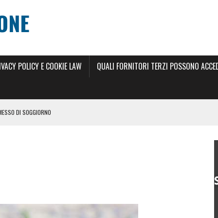
ONE
IVACY POLICY E COOKIE LAW
QUALI FORNITORI TERZI POSSONO ACCEDE
RMESSO DI SOGGIORNO
 DI SOGGIORNO 2024
ILLIMITATO 2024
RNO
 ANNI
SCIO DEL PERMESSO DI SOGGIORNO ELETTRONICO