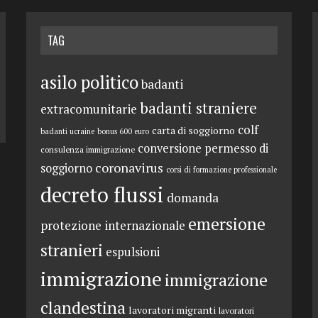
TAG
asilo politico
badanti
badanti straniere
extracomunitarie
colf
carta di soggiorno
badanti ucraine
bonus 600 euro
conversione permesso di
consulenza immigrazione
coronavirus
soggiorno
corsi di formazione professionale
decreto flussi
domanda
emersione
protezione internazionale
stranieri
espulsioni
immigrazione
immigrazione
clandestina
lavoratori migranti
lavoratori