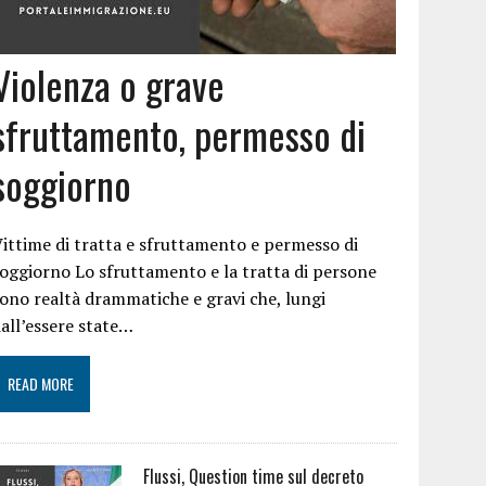
Violenza o grave
sfruttamento, permesso di
soggiorno
ittime di tratta e sfruttamento e permesso di
oggiorno Lo sfruttamento e la tratta di persone
ono realtà drammatiche e gravi che, lungi
all’essere state…
READ MORE
Flussi, Question time sul decreto