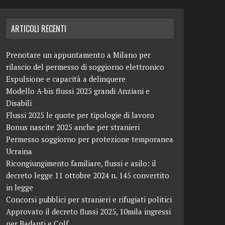
ARTICOLI RECENTI
Prenotare un appuntamento a Milano per
rilascio del permesso di soggiorno elettronico
Espulsione e capacità a delinquere
Modello A-bis flussi 2025 grandi Anziani e
Disabili
Flussi 2025 le quote per tipologie di lavoro
Bonus nascite 2025 anche per stranieri
Permesso soggiorno per protezione temporanea
Ucraina
Ricongiungimento familiare, flussi e asilo: il
decreto legge 11 ottobre 2024 n. 145 convertito
in legge
Concorsi pubblici per stranieri e rifugiati politici
Approvato il decreto flussi 2025, 10mila ingressi
per Badanti e Colf