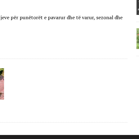
tjeve për punëtorët e pavarur dhe të varur, sezonal dhe