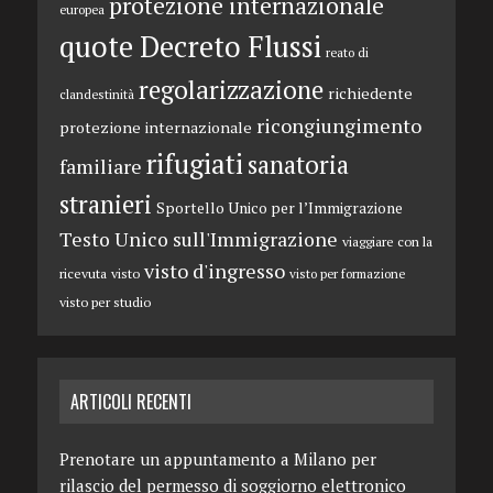
protezione internazionale
europea
quote Decreto Flussi
reato di
regolarizzazione
richiedente
clandestinità
ricongiungimento
protezione internazionale
rifugiati
sanatoria
familiare
stranieri
Sportello Unico per l’Immigrazione
Testo Unico sull'Immigrazione
viaggiare con la
visto d'ingresso
ricevuta
visto
visto per formazione
visto per studio
ARTICOLI RECENTI
Prenotare un appuntamento a Milano per
rilascio del permesso di soggiorno elettronico