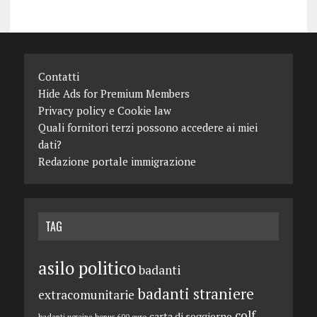
Contatti
Hide Ads for Premium Members
Privacy policy e Cookie law
Quali fornitori terzi possono accedere ai miei
dati?
Redazione portale immigrazione
TAG
asilo politico
badanti
badanti straniere
extracomunitarie
colf
carta di soggiorno