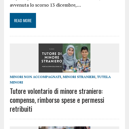
avvenuta lo scorso 13 dicembre,…
READ MORE
MINORI NON ACCOMPAGNATI
,
MINORI STRANIERI
,
TUTELA
MINORI
Tutore volontario di minore straniero:
compenso, rimborso spese e permessi
retribuiti