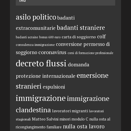
asilo politico
badanti
badanti straniere
extracomunitarie
colf
carta di soggiorno
badanti ucraine
bonus 600 euro
conversione permesso di
consulenza immigrazione
coronavirus
soggiorno
corsi di formazione professionale
decreto flussi
domanda
emersione
protezione internazionale
stranieri
espulsioni
immigrazione
immigrazione
clandestina
lavoratori migranti
lavoratori
Matteo Salvini
minori
modulo C
nulla osta al
stagionali
nulla osta lavoro
ricongiungimento familiare