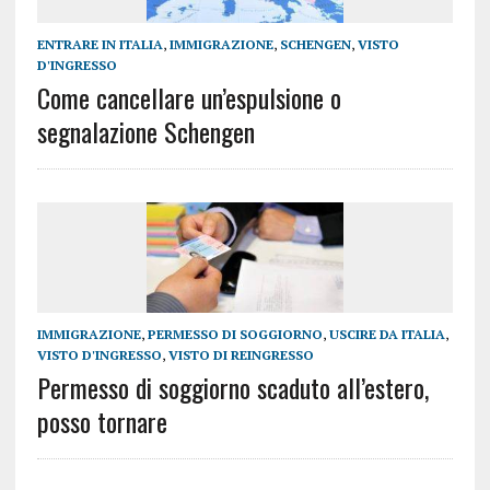
ENTRARE IN ITALIA
,
IMMIGRAZIONE
,
SCHENGEN
,
VISTO
D'INGRESSO
Come cancellare un’espulsione o
segnalazione Schengen
IMMIGRAZIONE
,
PERMESSO DI SOGGIORNO
,
USCIRE DA ITALIA
,
VISTO D'INGRESSO
,
VISTO DI REINGRESSO
Permesso di soggiorno scaduto all’estero,
posso tornare