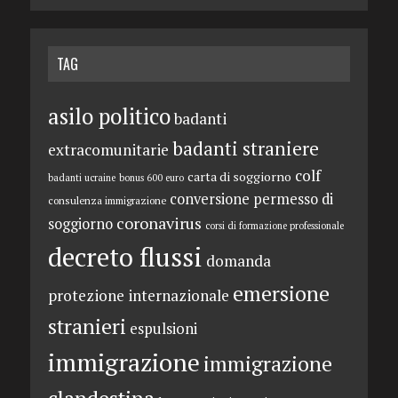
TAG
asilo politico
badanti
badanti straniere
extracomunitarie
colf
carta di soggiorno
badanti ucraine
bonus 600 euro
conversione permesso di
consulenza immigrazione
coronavirus
soggiorno
corsi di formazione professionale
decreto flussi
domanda
emersione
protezione internazionale
stranieri
espulsioni
immigrazione
immigrazione