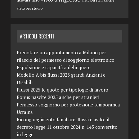
ricevuta
visto
visto per formazione
visto per studio
ARTICOLI RECENTI
Prenotare un appuntamento a Milano per
rilascio del permesso di soggiorno elettronico
Espulsione e capacità a delinquere
Modello A-bis flussi 2025 grandi Anziani e
Disabili
Flussi 2025 le quote per tipologie di lavoro
Bonus nascite 2025 anche per stranieri
Permesso soggiorno per protezione temporanea
Ucraina
Ricongiungimento familiare, flussi e asilo: il
decreto legge 11 ottobre 2024 n. 145 convertito
in legge