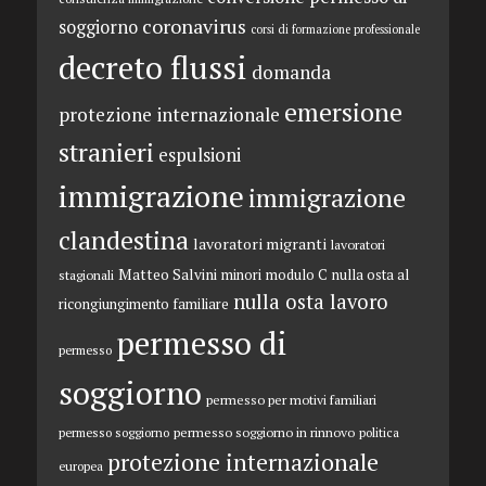
coronavirus
soggiorno
corsi di formazione professionale
decreto flussi
domanda
emersione
protezione internazionale
stranieri
espulsioni
immigrazione
immigrazione
clandestina
lavoratori migranti
lavoratori
Matteo Salvini
minori
modulo C
nulla osta al
stagionali
nulla osta lavoro
ricongiungimento familiare
permesso di
permesso
soggiorno
permesso per motivi familiari
permesso soggiorno in rinnovo
permesso soggiorno
politica
protezione internazionale
europea