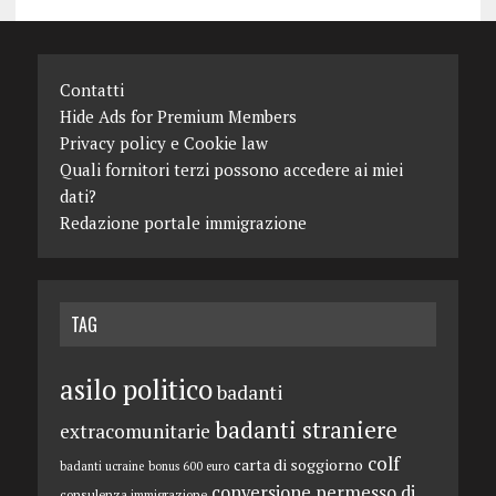
Contatti
Hide Ads for Premium Members
Privacy policy e Cookie law
Quali fornitori terzi possono accedere ai miei
dati?
Redazione portale immigrazione
TAG
asilo politico
badanti
badanti straniere
extracomunitarie
colf
carta di soggiorno
badanti ucraine
bonus 600 euro
conversione permesso di
consulenza immigrazione