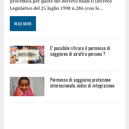
procedura per quote del decreto flussi Il Decreto
Legislativo del 25 luglio 1998 n.286 (con le…
READ MORE
E’ possibile ritirare il permesso di
soggiorno di un’altra persona ?
Permesso di soggiorno protezione
internazionale, indici di integrazione