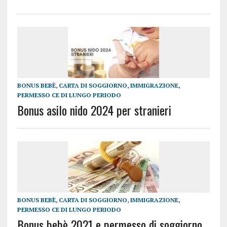
BONUS BEBÈ
,
CARTA DI SOGGIORNO
,
IMMIGRAZIONE
,
PERMESSO CE DI LUNGO PERIODO
Bonus asilo nido 2024 per stranieri
BONUS BEBÈ
,
CARTA DI SOGGIORNO
,
IMMIGRAZIONE
,
PERMESSO CE DI LUNGO PERIODO
Bonus bebè 2021 e permesso di soggiorno