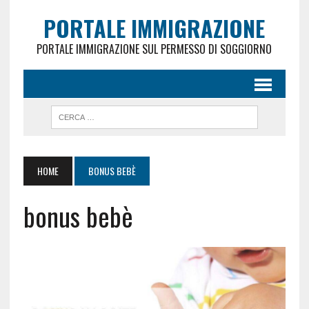
PORTALE IMMIGRAZIONE
PORTALE IMMIGRAZIONE SUL PERMESSO DI SOGGIORNO
HOME
BONUS BEBÈ
bonus bebè