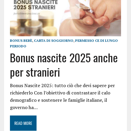
BONUS BEBÈ
,
CARTA DI SOGGIORNO
,
PERMESSO CE DI LUNGO
PERIODO
Bonus nascite 2025 anche
per stranieri
Bonus Nascite 2025: tutto ciò che devi sapere per
richiederlo Con l’obiettivo di contrastare il calo
demografico e sostenere le famiglie italiane, il
governo ha…
READ MORE