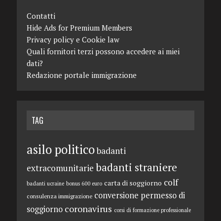
Contatti
Hide Ads for Premium Members
Privacy policy e Cookie law
Quali fornitori terzi possono accedere ai miei
dati?
Redazione portale immigrazione
TAG
asilo politico
badanti
badanti straniere
extracomunitarie
colf
carta di soggiorno
badanti ucraine
bonus 600 euro
conversione permesso di
consulenza immigrazione
coronavirus
soggiorno
corsi di formazione professionale