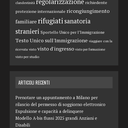
regolarizzazione
richiedente
clandestinità
ricongiungimento
protezione internazionale
rifugiati
sanatoria
familiare
stranieri
Sportello Unico per l’Immigrazione
Testo Unico sull'Immigrazione
viaggiare con la
visto d'ingresso
ricevuta
visto
visto per formazione
visto per studio
ARTICOLI RECENTI
Prenotare un appuntamento a Milano per
rilascio del permesso di soggiorno elettronico
Espulsione e capacità a delinquere
Modello A-bis flussi 2025 grandi Anziani e
Disabili