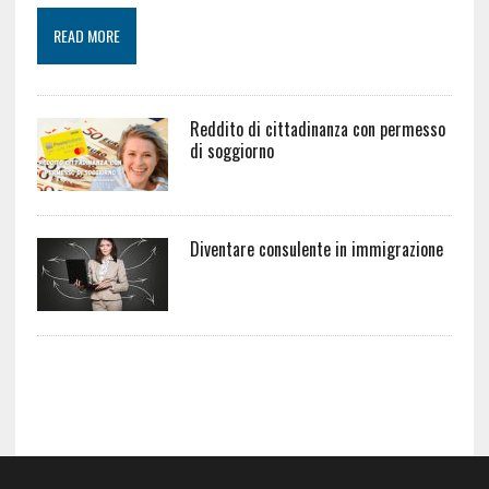
READ MORE
Reddito di cittadinanza con permesso
di soggiorno
Diventare consulente in immigrazione