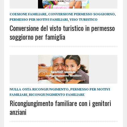
COESIONE FAMILIARE
,
CONVERSIONE PERMESSO SOGGIORNO
,
PERMESSO PER MOTIVI FAMILIARI
,
VISO TURISTICO
Conversione del visto turistico in permesso
soggiorno per famiglia
NULLA OSTA RICONGIUNGIMENTO
,
PERMESSO PER MOTIVI
FAMILIARI
,
RICONGIUNGIMENTO FAMILIARE
Ricongiungimento familiare con i genitori
anziani