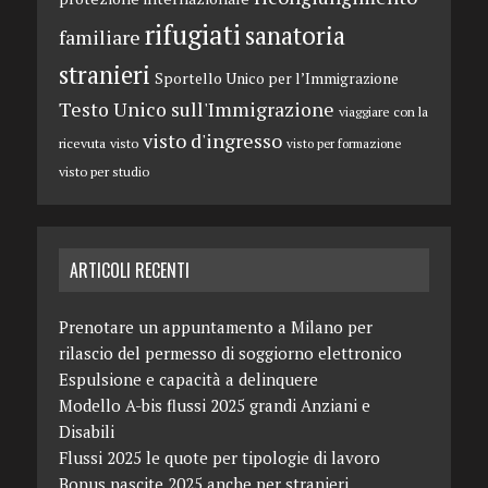
rifugiati
sanatoria
familiare
stranieri
Sportello Unico per l’Immigrazione
Testo Unico sull'Immigrazione
viaggiare con la
visto d'ingresso
ricevuta
visto
visto per formazione
visto per studio
ARTICOLI RECENTI
Prenotare un appuntamento a Milano per
rilascio del permesso di soggiorno elettronico
Espulsione e capacità a delinquere
Modello A-bis flussi 2025 grandi Anziani e
Disabili
Flussi 2025 le quote per tipologie di lavoro
Bonus nascite 2025 anche per stranieri