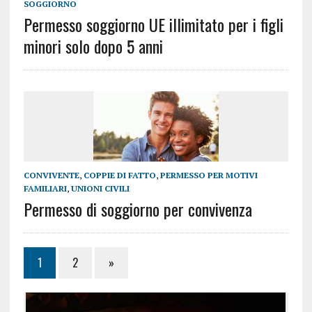
SOGGIORNO
Permesso soggiorno UE illimitato per i figli
minori solo dopo 5 anni
CONVIVENTE
,
COPPIE DI FATTO
,
PERMESSO PER MOTIVI
FAMILIARI
,
UNIONI CIVILI
Permesso di soggiorno per convivenza
1
2
»