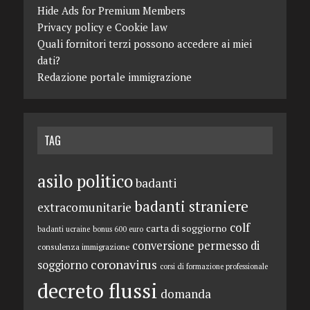
Hide Ads for Premium Members
Privacy policy e Cookie law
Quali fornitori terzi possono accedere ai miei
dati?
Redazione portale immigrazione
TAG
asilo politico
badanti
badanti straniere
extracomunitarie
colf
carta di soggiorno
badanti ucraine
bonus 600 euro
conversione permesso di
consulenza immigrazione
coronavirus
soggiorno
corsi di formazione professionale
decreto flussi
domanda