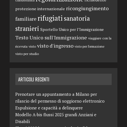
clandestinità
ricongiungimento
protezione internazionale
rifugiati
sanatoria
familiare
stranieri
Sportello Unico per l’Immigrazione
Testo Unico sull'Immigrazione
viaggiare con la
visto d'ingresso
ricevuta
visto
visto per formazione
visto per studio
ARTICOLI RECENTI
Prenotare un appuntamento a Milano per
rilascio del permesso di soggiorno elettronico
Espulsione e capacità a delinquere
Modello A-bis flussi 2025 grandi Anziani e
Disabili