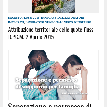
DECRETO FLUSSI 2015
,
IMMIGRAZIONE
,
LAVORATORI
IMMIGRATI
,
LAVORATORI STAGIONALI
,
VISTO D'INGRESSO
Attribuzione territoriale delle quote flussi
D.P.C.M. 2 Aprile 2015
Separazione e permesso di