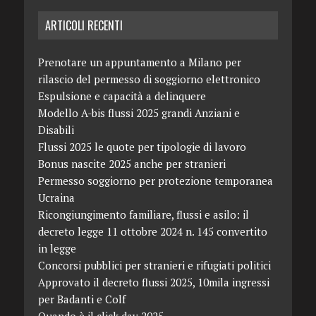
ARTICOLI RECENTI
Prenotare un appuntamento a Milano per
rilascio del permesso di soggiorno elettronico
Espulsione e capacità a delinquere
Modello A-bis flussi 2025 grandi Anziani e
Disabili
Flussi 2025 le quote per tipologie di lavoro
Bonus nascite 2025 anche per stranieri
Permesso soggiorno per protezione temporanea
Ucraina
Ricongiungimento familiare, flussi e asilo: il
decreto legge 11 ottobre 2024 n. 145 convertito
in legge
Concorsi pubblici per stranieri e rifugiati politici
Approvato il decreto flussi 2025, 10mila ingressi
per Badanti e Colf
Quando è il click day 2025