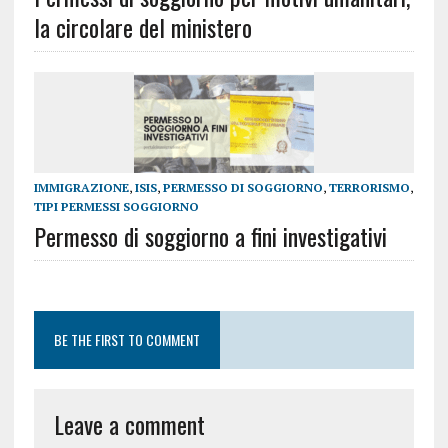
la circolare del ministero
IMMIGRAZIONE
,
ISIS
,
PERMESSO DI SOGGIORNO
,
TERRORISMO
,
TIPI PERMESSI SOGGIORNO
Permesso di soggiorno a fini investigativi
BE THE FIRST TO COMMENT
Leave a comment