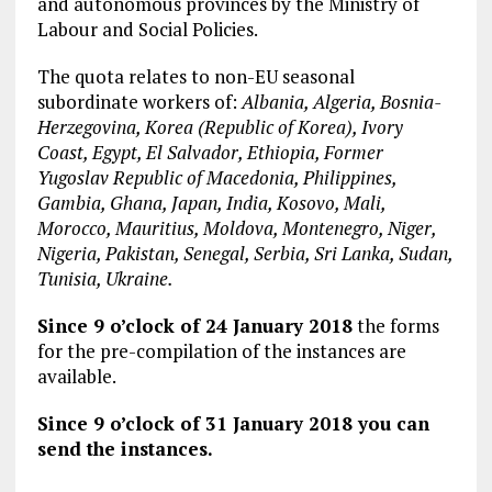
and autonomous provinces by the Ministry of
Labour and Social Policies.
The quota relates to non-EU seasonal
subordinate workers of:
Albania, Algeria, Bosnia-
Herzegovina, Korea (Republic of Korea), Ivory
Coast, Egypt, El Salvador, Ethiopia, Former
Yugoslav Republic of Macedonia, Philippines,
Gambia, Ghana, Japan, India, Kosovo, Mali,
Morocco, Mauritius, Moldova, Montenegro, Niger,
Nigeria, Pakistan, Senegal, Serbia, Sri Lanka, Sudan,
Tunisia, Ukraine.
Since 9 o’clock of 24 January 2018
the forms
for the pre-compilation of the instances are
available.
Since 9 o’clock of 31 January 2018
you can
send the instances.