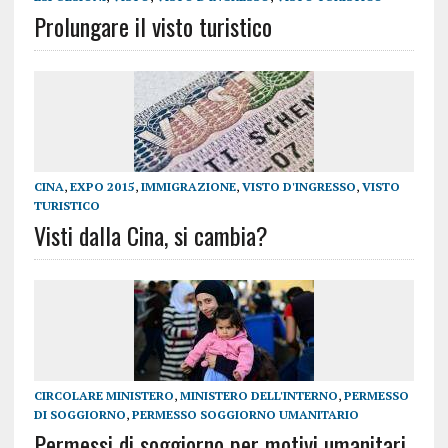
Prolungare il visto turistico
CINA
,
EXPO 2015
,
IMMIGRAZIONE
,
VISTO D'INGRESSO
,
VISTO
TURISTICO
Visti dalla Cina, si cambia?
CIRCOLARE MINISTERO
,
MINISTERO DELL'INTERNO
,
PERMESSO
DI SOGGIORNO
,
PERMESSO SOGGIORNO UMANITARIO
Permessi di soggiorno per motivi umanitari,