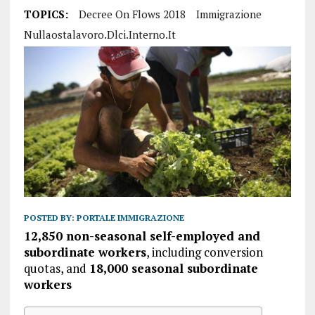
TOPICS:
Decree On Flows 2018
Immigrazione
Nullaostalavoro.dlci.interno.it
POSTED BY:
PORTALE IMMIGRAZIONE
12,850 non-seasonal self-employed and
subordinate workers
, including conversion
quotas, and
18,000 seasonal subordinate
workers