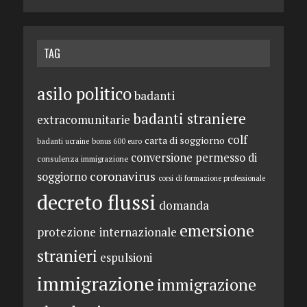
TAG
asilo politico
badanti
badanti straniere
extracomunitarie
colf
carta di soggiorno
badanti ucraine
bonus 600 euro
conversione permesso di
consulenza immigrazione
coronavirus
soggiorno
corsi di formazione professionale
decreto flussi
domanda
emersione
protezione internazionale
stranieri
espulsioni
immigrazione
immigrazione