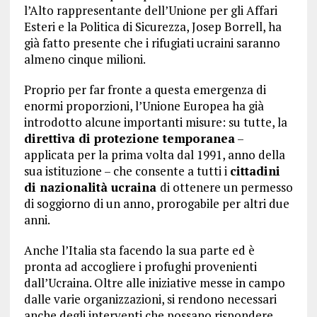
l’Alto rappresentante dell’Unione per gli Affari
Esteri e la Politica di Sicurezza, Josep Borrell, ha
già fatto presente che i rifugiati ucraini saranno
almeno cinque milioni.
Proprio per far fronte a questa emergenza di
enormi proporzioni, l’Unione Europea ha già
introdotto alcune importanti misure: su tutte, la
direttiva di protezione temporanea
–
applicata per la prima volta dal 1991, anno della
sua istituzione – che consente a tutti i
cittadini
di nazionalità ucraina
di ottenere un permesso
di soggiorno di un anno, prorogabile per altri due
anni.
Anche l’Italia sta facendo la sua parte ed è
pronta ad accogliere i profughi provenienti
dall’Ucraina. Oltre alle iniziative messe in campo
dalle varie organizzazioni, si rendono necessari
anche degli interventi che possano rispondere