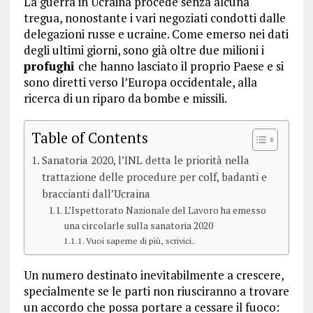
La guerra in Ucraina procede senza alcuna
tregua, nonostante i vari negoziati condotti dalle
delegazioni russe e ucraine. Come emerso nei dati
degli ultimi giorni, sono già oltre due milioni i
profughi
che hanno lasciato il proprio Paese e si
sono diretti verso l’Europa occidentale, alla
ricerca di un riparo da bombe e missili.
Table of Contents
Sanatoria 2020, l’INL detta le priorità nella
trattazione delle procedure per colf, badanti e
braccianti dall’Ucraina
L’Ispettorato Nazionale del Lavoro ha emesso
una circolarle sulla sanatoria 2020
Vuoi saperne di più, scrivici..
Un numero destinato inevitabilmente a crescere,
specialmente se le parti non riusciranno a trovare
un accordo che possa portare a cessare il fuoco: