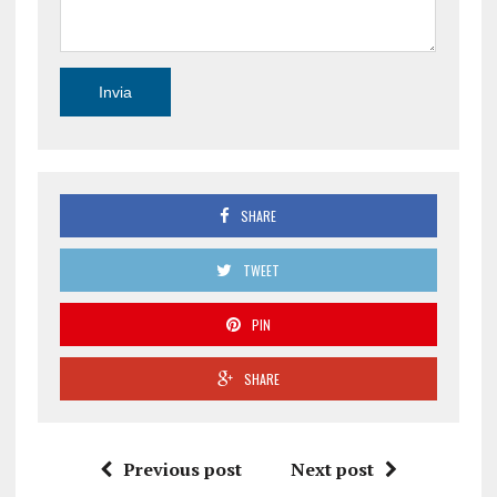
SHARE
TWEET
PIN
SHARE
Previous post
Next post