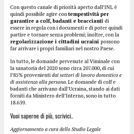
Con questo canale di priorità aperto dall’INL è
quindi possibile agire con
tempestività per
garantire a colf, badanti e braccianti
di
essere in regola con i documenti e di poter quindi
partire e tornare senza problemi; inoltre, con la
regolarizzazione i cittadini ucraini
possono
far arrivare i propri familiari nel nostro Paese.
In tutto, le domande pervenute al Viminale con
la sanatoria del 2020 sono circa 207.000, di cui
l’85% provenienti
dai settori di lavoro domestico e
di assistenza alla persona
. Le domande di colf e
badanti che arrivano dall’Ucraina, stando ai dati
forniti da Ministero dell’Interno, sono in tutto
18.639.
Vuoi saperne di più, scrivici..
Aggiornamento a cura dello Studio Legale